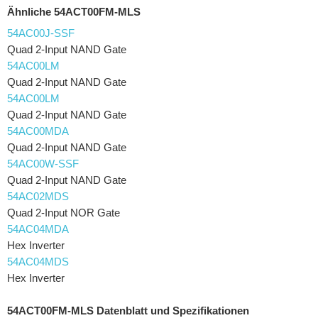
Ähnliche 54ACT00FM-MLS
54AC00J-SSF
Quad 2-Input NAND Gate
54AC00LM
Quad 2-Input NAND Gate
54AC00LM
Quad 2-Input NAND Gate
54AC00MDA
Quad 2-Input NAND Gate
54AC00W-SSF
Quad 2-Input NAND Gate
54AC02MDS
Quad 2-Input NOR Gate
54AC04MDA
Hex Inverter
54AC04MDS
Hex Inverter
54ACT00FM-MLS Datenblatt und Spezifikationen