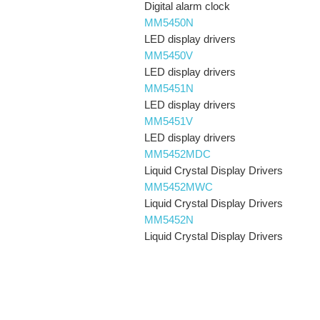
Digital alarm clock
MM5450N
LED display drivers
MM5450V
LED display drivers
MM5451N
LED display drivers
MM5451V
LED display drivers
MM5452MDC
Liquid Crystal Display Drivers
MM5452MWC
Liquid Crystal Display Drivers
MM5452N
Liquid Crystal Display Drivers